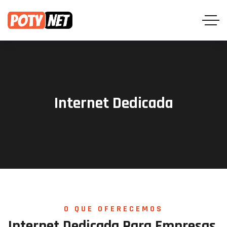
Internet Dedicada
O QUE OFERECEMOS
Internet
Dedicada
Para
Empresas,