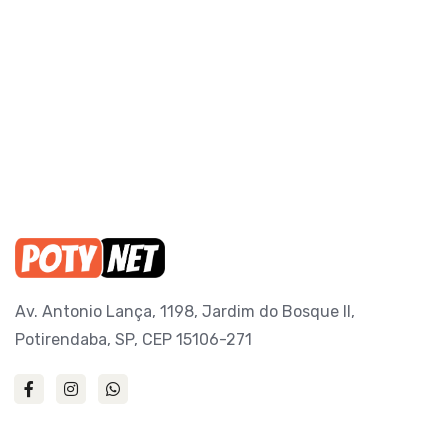
Av. Antonio Lança, 1198, Jardim do Bosque II,
Potirendaba, SP, CEP 15106-271